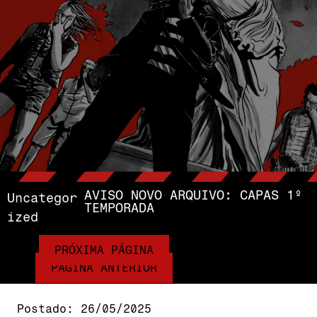
AVISO NOVO ARQUIVO: CAPAS 1º
Uncategor
TEMPORADA
Ized
PRÓXIMA PÁGINA
PÁGINA ANTERIOR
Postado:
26/05/2025