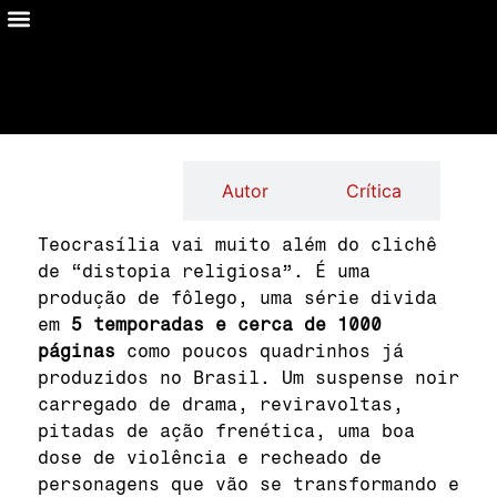
OBRA
Autor
Crítica
Teocrasília vai muito além do clichê
de “distopia religiosa”. É uma
produção de fôlego, uma série divida
em
5 temporadas e cerca de 1000
páginas
como poucos quadrinhos já
produzidos no Brasil. Um suspense noir
carregado de drama, reviravoltas,
pitadas de ação frenética, uma boa
dose de violência e recheado de
personagens que vão se transformando e