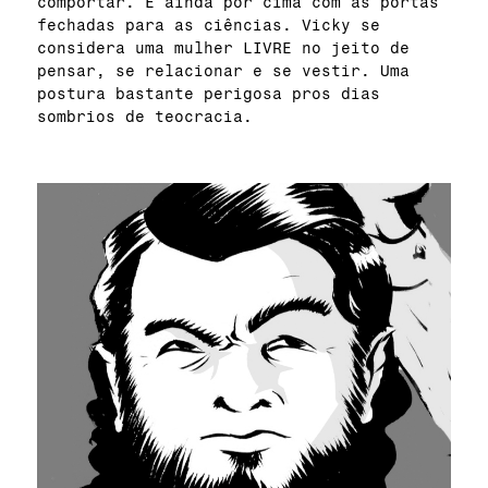
comportar. E ainda por cima com as portas
fechadas para as ciências. Vicky se
considera uma mulher LIVRE no jeito de
pensar, se relacionar e se vestir. Uma
postura bastante perigosa pros dias
sombrios de teocracia.