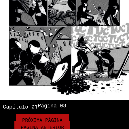
Página 03
Capítulo 01
PRÓXIMA PÁGINA
PÁGINA ANTERIOR