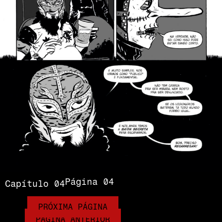
Página 04
Capítulo 04
PRÓXIMA PÁGINA
PÁGINA ANTERIOR