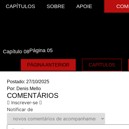
CAPÍTULOS
SOBRE
APOIE
COM
Página 05
Capítulo 08
PÁGINA ANTERIOR
CAPÍTULOS
Postado:
27/10/2025
Por:
Denis Mello
COMENTÁRIOS
Inscrever-se
Notificar de