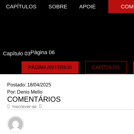
CAPÍTULOS
SOBRE
APOIE
COM
Página 06
Capítulo 03
PÁGINA ANTERIOR
CAPÍTULOS
Postado:
18/04/2025
Por:
Denis Mello
COMENTÁRIOS
Inscrever-se