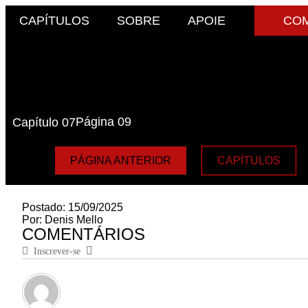
CAPÍTULOS
SOBRE
APOIE
COM
Página 09
Capítulo 07
PÁGINA ANTERIOR
CAPÍTULOS
Postado:
15/09/2025
Por:
Denis Mello
COMENTÁRIOS
Inscrever-se