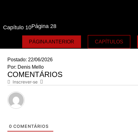
Página 28
Capítulo 10
PÁGINA ANTERIOR
CAPÍTULOS
Postado:
22/06/2026
Por:
Denis Mello
COMENTÁRIOS
Inscrever-se
0
COMENTÁRIOS