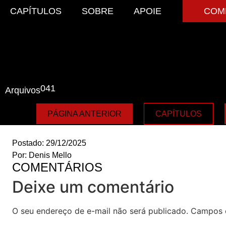
CAPÍTULOS
SOBRE
APOIE
COM
041
Arquivos
PÁGINA ANTERIOR
CAPÍTULOS
Postado:
29/12/2025
Por:
Denis Mello
COMENTÁRIOS
Deixe um comentário
O seu endereço de e-mail não será publicado.
Campos 