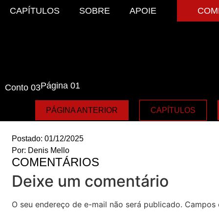
CAPÍTULOS
SOBRE
APOIE
COM
Página 01
Conto 03
PÁGINA ANTERIOR
CAPÍTULOS
Postado:
01/12/2025
Por:
Denis Mello
COMENTÁRIOS
Deixe um comentário
O seu endereço de e-mail não será publicado.
Campos 