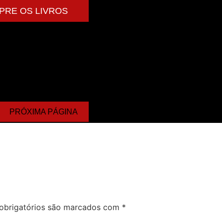
PRE OS LIVROS
PRÓXIMA PÁGINA
obrigatórios são marcados com
*