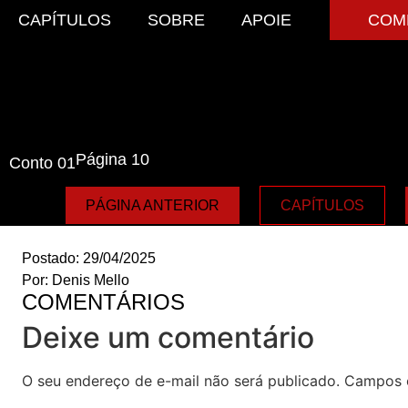
CAPÍTULOS
SOBRE
APOIE
COM
Página 10
Conto 01
PÁGINA ANTERIOR
CAPÍTULOS
Postado:
29/04/2025
Por:
Denis Mello
COMENTÁRIOS
Deixe um comentário
O seu endereço de e-mail não será publicado.
Campos 