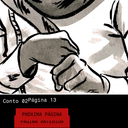
Página 13
Conto 02
PRÓXIMA PÁGINA
PÁGINA ANTERIOR