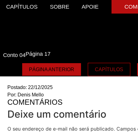
CAPÍTULOS
SOBRE
APOIE
COM
Página 17
Conto 04
PÁGINA ANTERIOR
CAPÍTULOS
Postado:
22/12/2025
Por:
Denis Mello
COMENTÁRIOS
Deixe um comentário
O seu endereço de e-mail não será publicado.
Campos 