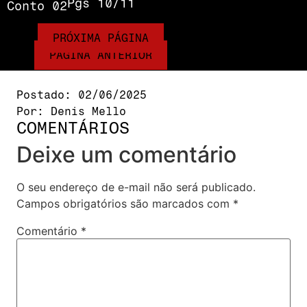
Pgs 10/11
Conto 02
PRÓXIMA PÁGINA
PÁGINA ANTERIOR
Postado:
02/06/2025
Por:
Denis Mello
COMENTÁRIOS
Deixe um comentário
O seu endereço de e-mail não será publicado.
Campos obrigatórios são marcados com
*
Comentário
*