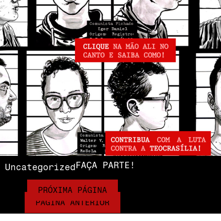
FAÇA PARTE!
Uncategorized
PRÓXIMA PÁGINA
PÁGINA ANTERIOR