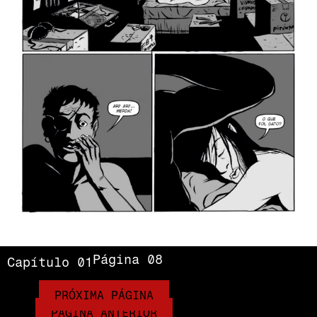
Página 08
Capítulo 01
PRÓXIMA PÁGINA
PÁGINA ANTERIOR