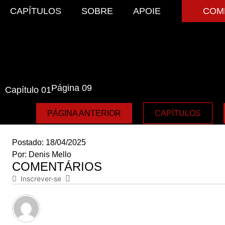
CAPÍTULOS
SOBRE
APOIE
COM
Página 09
Capítulo 01
PÁGINA ANTERIOR
CAPÍTULOS
Postado:
18/04/2025
Por:
Denis Mello
COMENTÁRIOS
Inscrever-se