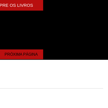
PRE OS LIVROS
PRÓXIMA PÁGINA