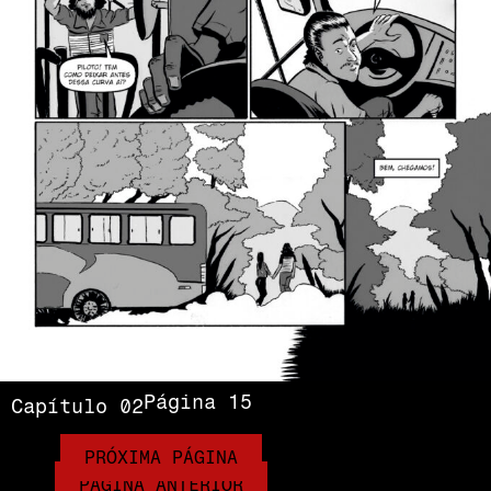
Página 15
Capítulo 02
PRÓXIMA PÁGINA
PÁGINA ANTERIOR