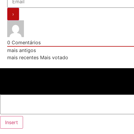
0
Comentários
mais antigos
mais recentes
Mais votado
Insert