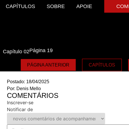
CAPÍTULOS
SOBRE
APOIE
COM
Página 19
Capítulo 02
PÁGINA ANTERIOR
CAPÍTULOS
Postado:
18/04/2025
Por:
Denis Mello
COMENTÁRIOS
Inscrever-se
Notificar de