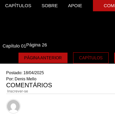
CAPÍTULOS
SOBRE
APOIE
COM
Página 26
Capítulo 01
PÁGINA ANTERIOR
CAPÍTULOS
Postado:
18/04/2025
Por:
Denis Mello
COMENTÁRIOS
Inscrever-se