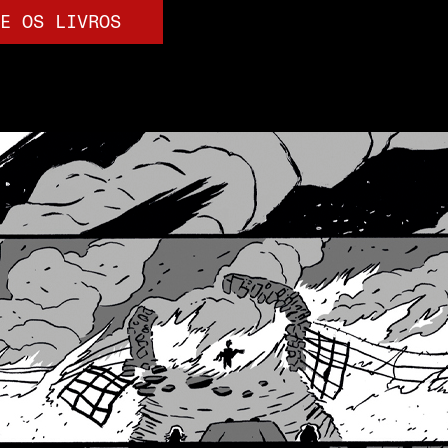
E OS LIVROS