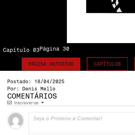
Página 30
Capítulo 03
PÁGINA ANTERIOR
CAPÍTULOS
Postado:
18/04/2025
Por:
Denis Mello
COMENTÁRIOS
Inscrever-se