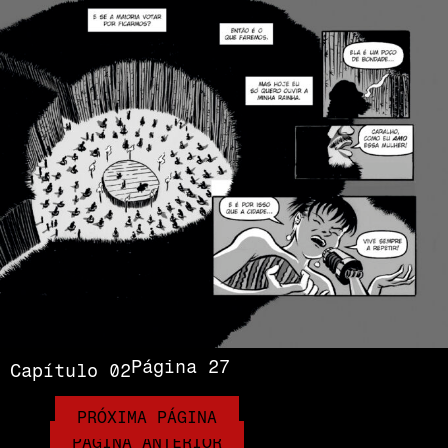
Página 27
Capítulo 02
PRÓXIMA PÁGINA
PÁGINA ANTERIOR