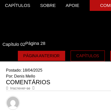
CAPÍTULOS
SOBRE
APOIE
COM
Página 28
Capítulo 02
PÁGINA ANTERIOR
CAPÍTULOS
Postado:
18/04/2025
Por:
Denis Mello
COMENTÁRIOS
Inscrever-se